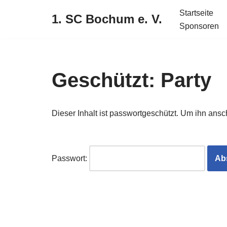
Startseite
1. SC Bochum e. V.
Sponsoren
Zum
Inhalt
springen
Geschützt: Party
Dieser Inhalt ist passwortgeschützt. Um ihn ans
Passwort: